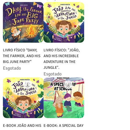
LIVRO FÍSICO “DANY,
LIVRO FÍSICO: "JOÃO,
THE FARMER, AND HIS
AND HIS INCREDIBLE
BIG JUNE PARTY”
ADVENTURE IN THE
Esgotado
JUNGLE".
Esgotado
E-BOOK JOÃO AND HIS
E-BOOK: A SPECIAL DAY