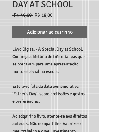
DAY AT SCHOOL
Preço
Preço
 R$ 40,00 
R$ 18,00
normal
promocional
Adicionar ao carrinho
Livro Digital - A Special Day at School.
Conheça a história de três crianças que
se preparam para uma apresentação
muito especial na escola.
Este livro fala da data comemorativa
'Father's Day', sobre profissões e gostos
e preferências.
Ao adquirir o livro, atente-se aos direitos
autorais. Não compartilhe. Valorize o
meu trabalho e o seu investimento.