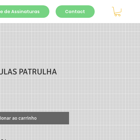
e de Assinaturas
Contact
AULAS PATRULHA
ionar ao carrinho