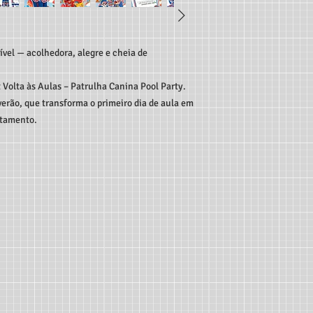
ível — acolhedora, alegre e cheia de
 Volta às Aulas – Patrulha Canina Pool Party.
verão, que transforma o primeiro dia de aula em
ntamento.