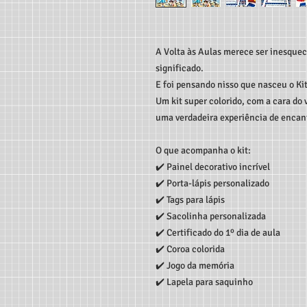
A Volta às Aulas merece ser inesquec
significado.
E foi pensando nisso que nasceu o Kit
Um kit super colorido, com a cara do 
uma verdadeira experiência de enca
O que acompanha o kit:
✔️ Painel decorativo incrível
✔️ Porta-lápis personalizado
✔️ Tags para lápis
✔️ Sacolinha personalizada
✔️ Certificado do 1º dia de aula
✔️ Coroa colorida
✔️ Jogo da memória
✔️ Lapela para saquinho