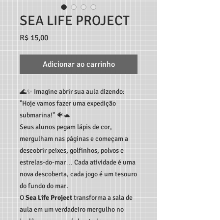
SEA LIFE PROJECT
Preço
R$ 15,00
Adicionar ao carrinho
🌊✨ Imagine abrir sua aula dizendo:
"Hoje vamos fazer uma expedição
submarina!" 🐠🐢
Seus alunos pegam lápis de cor,
mergulham nas páginas e começam a
descobrir peixes, golfinhos, polvos e
estrelas-do-mar… Cada atividade é uma
nova descoberta, cada jogo é um tesouro
do fundo do mar.
O
Sea Life Project
transforma a sala de
aula em um verdadeiro mergulho no