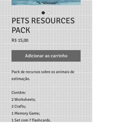
PETS RESOURCES
PACK
Preço
R$ 15,00
Adicionar ao carrinho
Pack de recursos sobre os animais de
estimação.
Contém:
2 Worksheets;
2 Crafts;
1 Memory Game;
1 Set com 7 flashcards.