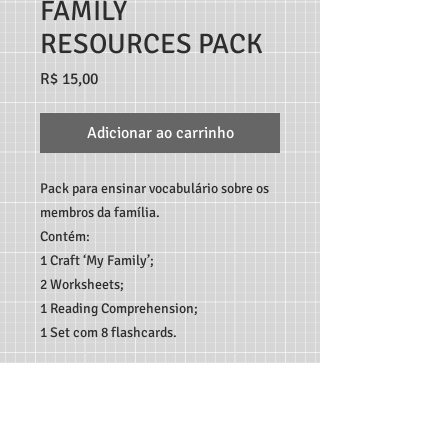
FAMILY
RESOURCES PACK
Preço
R$ 15,00
Adicionar ao carrinho
Pack para ensinar vocabulário sobre os
membros da família.
Contém:
1 Craft ‘My Family’;
2 Worksheets;
1 Reading Comprehension;
1 Set com 8 flashcards.