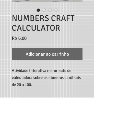
NUMBERS CRAFT
CALCULATOR
Preço
R$ 6,00
Adicionar ao carrinho
Atividade interativa no formato de
calculadora sobre os números cardinais
de 20 a 100.
TEACHER MARCO ANDRÉ RECURSOS DIGITAIS - RUA
C189, 65, JARDIM AMÉRICA, GOIÂNIA-GO, CEP:
74.265-