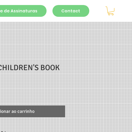
e de Assinaturas
Contact
CHILDREN'S BOOK
ionar ao carrinho