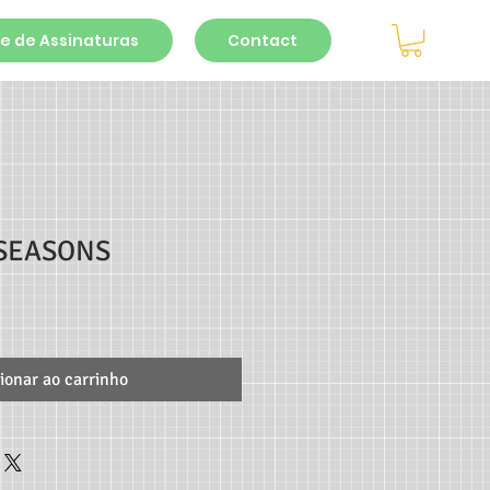
e de Assinaturas
Contact
SEASONS
ionar ao carrinho