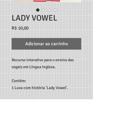
LADY VOWEL
Preço
R$ 10,00
Adicionar ao carrinho
Recurso interativo para o ensino das
vogais em Língua Inglesa.
Contém:
1 Luva com história 'Lady Vowel'.
TEACHER MARCO ANDRÉ RECURSOS DIGITAIS - RUA