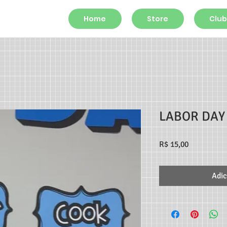
Home
Store
Club
LABOR DAY
Preço
R$ 15,00
Adic