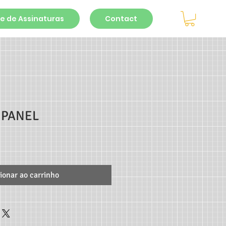
e de Assinaturas
Contact
 PANEL
ionar ao carrinho