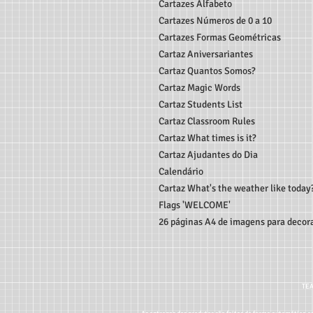
Cartazes Alfabeto
Cartazes Números de 0 a 10
Cartazes Formas Geométricas
Cartaz Aniversariantes
Cartaz Quantos Somos?
Cartaz Magic Words
Cartaz Students List
Cartaz Classroom Rules
Cartaz What times is it?
Cartaz Ajudantes do Dia
Calendário
Cartaz What's the weather like today
Flags 'WELCOME'
26 páginas A4 de imagens para decor
TEA