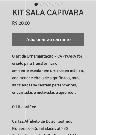
KIT SALA CAPIVARA
Preço
R$ 20,00
Adicionar ao carrinho
O Kit de Ornamentação – CAPIVARA foi
criado para transformar o
ambiente escolar em um espaço mágico,
acolhedor e cheio de significado, onde
as crianças se sentem pertencentes,
encantadas e motivadas a aprender.
O kit contém:
Cartaz Alfabeto de Bolso Ilustrado
Numerais e Quantidades até 20