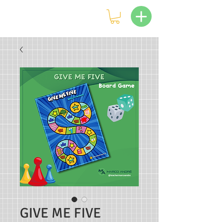
GIVE ME FIVE