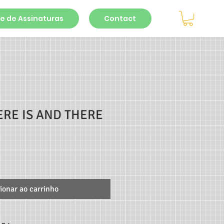
e de Assinaturas
Contact
ERE IS AND THERE
ionar ao carrinho