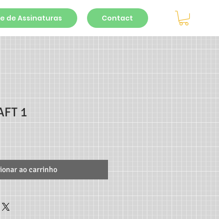
e de Assinaturas
Contact
AFT 1
ionar ao carrinho