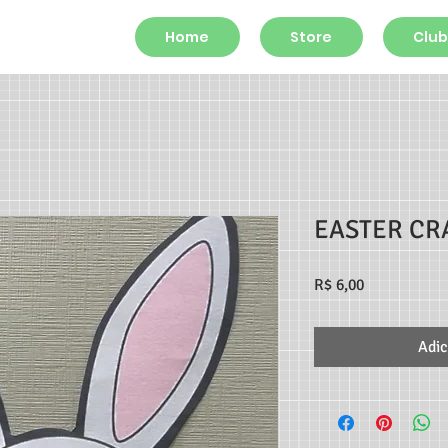
Home
Store
Club
EASTER CR
Preço
R$ 6,00
Adic