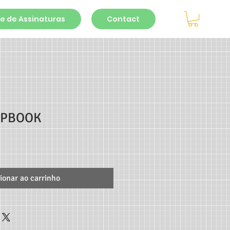
e de Assinaturas
Contact
IPBOOK
ionar ao carrinho