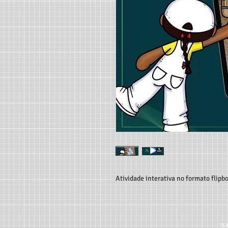
Atividade interativa no formato flipb
TEA