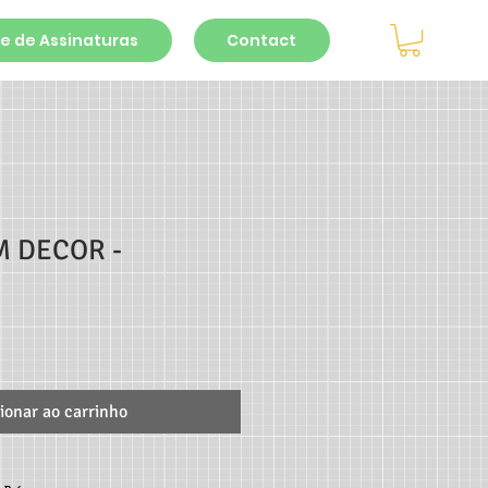
e de Assinaturas
Contact
 DECOR -
ionar ao carrinho