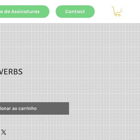
e de Assinaturas
Contact
VERBS
ionar ao carrinho