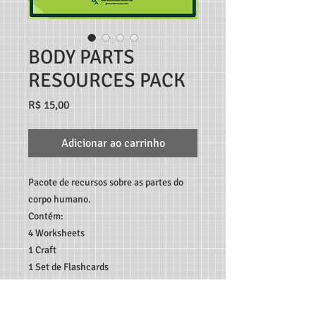
BODY PARTS
RESOURCES PACK
Preço
R$ 15,00
Adicionar ao carrinho
Pacote de recursos sobre as partes do
corpo humano.
Contém:
4 Worksheets
1 Craft
1 Set de Flashcards