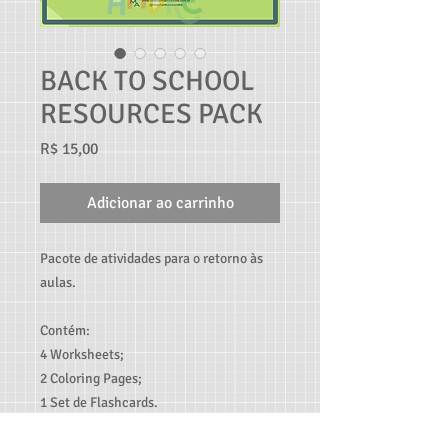
BACK TO SCHOOL
RESOURCES PACK
Preço
R$ 15,00
Adicionar ao carrinho
Pacote de atividades para o retorno às
aulas.
Contém:
4 Worksheets;
2 Coloring Pages;
1 Set de Flashcards.