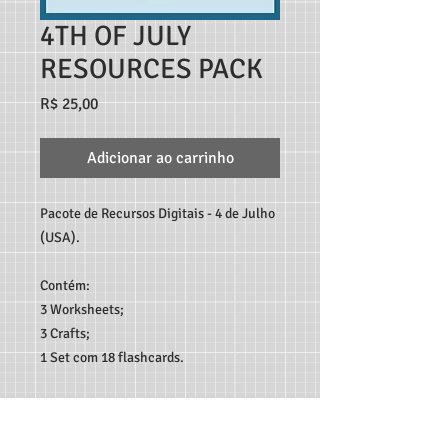
4TH OF JULY
RESOURCES PACK
Preço
R$ 25,00
Adicionar ao carrinho
Pacote de Recursos Digitais - 4 de Julho
(USA).
Contém:
3 Worksheets;
3 Crafts;
1 Set com 18 flashcards.